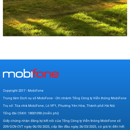
Copyright 2017 - MobiFone
Trung tâm Dịch vụ số MobiFone - Chi nhánh Tổng Công ty Viễn thông MobiFone
Trụ sở: Tòa nhà MobiFone, Lô VP1, Phường Yên Hòa, Thành phố Hà Nội
Tổng đài CSKH: 18001090 (miễn phí)
Giấy chứng nhận đăng ký kết nối của Tổng Công ty Viễn thông MobiFone số
209/GCN-CVT ngày 06/05/2025, cấp lần đầu ngày 26/03/2025, có giá trị đến hết