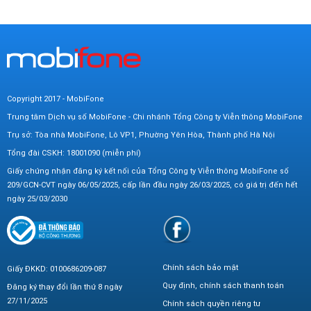
Copyright 2017 - MobiFone
Trung tâm Dịch vụ số MobiFone - Chi nhánh Tổng Công ty Viễn thông MobiFone
Trụ sở: Tòa nhà MobiFone, Lô VP1, Phường Yên Hòa, Thành phố Hà Nội
Tổng đài CSKH: 18001090 (miễn phí)
Giấy chứng nhận đăng ký kết nối của Tổng Công ty Viễn thông MobiFone số
209/GCN-CVT ngày 06/05/2025, cấp lần đầu ngày 26/03/2025, có giá trị đến hết
ngày 25/03/2030
Chính sách bảo mật
Giấy ĐKKD: 0100686209-087
Quy định, chính sách thanh toán
Đăng ký thay đổi lần thứ 8 ngày
27/11/2025
Chính sách quyền riêng tư