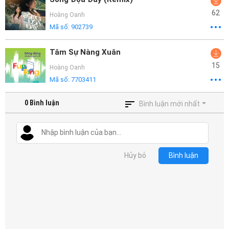
62
Hoàng Oanh
Mã số:
902739
Tâm Sự Nàng Xuân
15
Hoàng Oanh
Mã số:
7703411
0
Bình luận
Bình luận mới nhất
Hủy bỏ
Bình luận