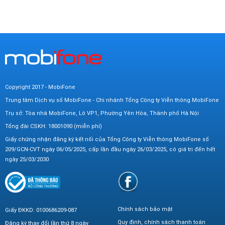
Copyright 2017 - MobiFone
Trung tâm Dịch vụ số MobiFone - Chi nhánh Tổng Công ty Viễn thông MobiFone
Trụ sở: Tòa nhà MobiFone, Lô VP1, Phường Yên Hòa, Thành phố Hà Nội
Tổng đài CSKH: 18001090 (miễn phí)
Giấy chứng nhận đăng ký kết nối của Tổng Công ty Viễn thông MobiFone số
209/GCN-CVT ngày 06/05/2025, cấp lần đầu ngày 26/03/2025, có giá trị đến hết
ngày 25/03/2030
Chính sách bảo mật
Giấy ĐKKD: 0100686209-087
Quy định, chính sách thanh toán
Đăng ký thay đổi lần thứ 8 ngày