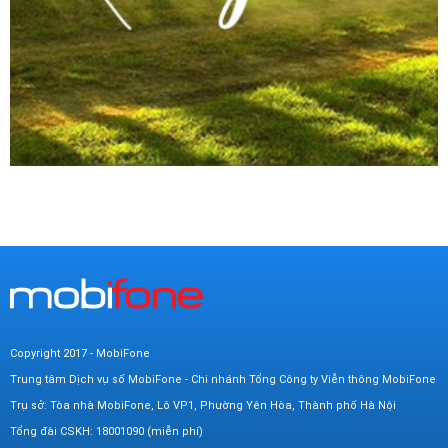
Copyright 2017 - MobiFone
Trung tâm Dịch vụ số MobiFone - Chi nhánh Tổng Công ty Viễn thông MobiFone
Trụ sở: Tòa nhà MobiFone, Lô VP1, Phường Yên Hòa, Thành phố Hà Nội
Tổng đài CSKH: 18001090 (miễn phí)