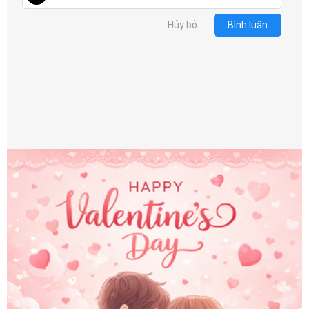
Hủy bỏ
Bình luận