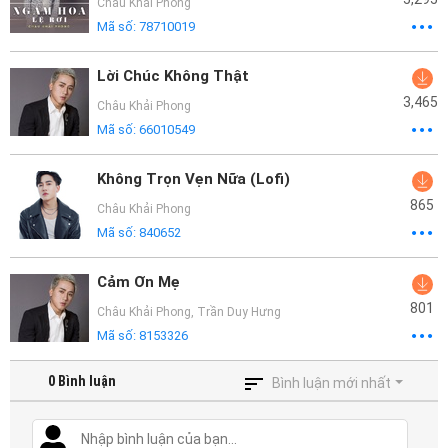
Châu Khải Phong
Mã số:
78710019
Lời Chúc Không Thật
3,465
Châu Khải Phong
Mã số:
66010549
Không Trọn Vẹn Nữa (Lofi)
865
Châu Khải Phong
Mã số:
840652
Cảm Ơn Mẹ
801
Châu Khải Phong
,
Trần Duy Hưng
Mã số:
8153326
0
Bình luận
Bình luận mới nhất