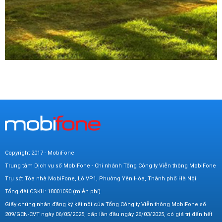
Copyright 2017 - MobiFone
Trung tâm Dịch vụ số MobiFone - Chi nhánh Tổng Công ty Viễn thông MobiFone
Trụ sở: Tòa nhà MobiFone, Lô VP1, Phường Yên Hòa, Thành phố Hà Nội
Tổng đài CSKH: 18001090 (miễn phí)
Giấy chứng nhận đăng ký kết nối của Tổng Công ty Viễn thông MobiFone số
209/GCN-CVT ngày 06/05/2025, cấp lần đầu ngày 26/03/2025, có giá trị đến hết