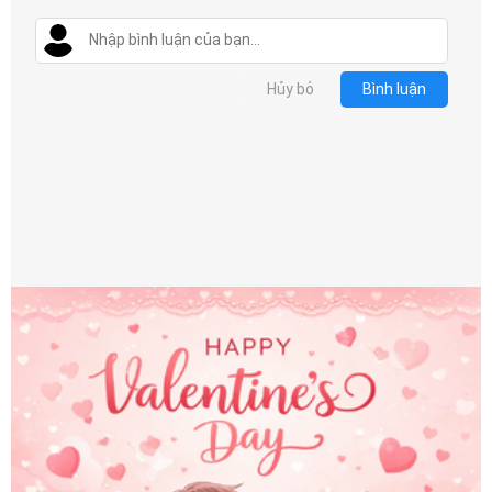
Hủy bỏ
Bình luận