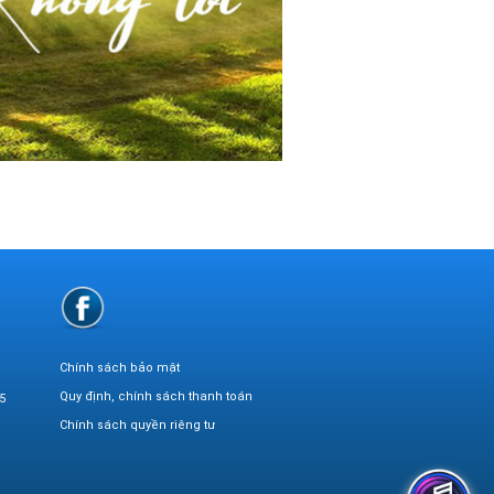
Chính sách bảo mật
Quy định, chính sách thanh toán
5
Chính sách quyền riêng tư