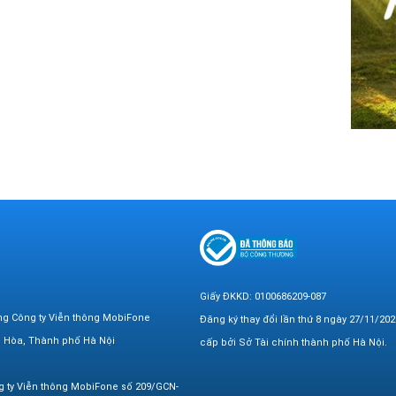
Giấy ĐKKD: 0100686209-087
ng Công ty Viễn thông MobiFone
Đăng ký thay đổi lần thứ 8 ngày 27/11/202
n Hòa, Thành phố Hà Nội
cấp bởi Sở Tài chính thành phố Hà Nội.
g ty Viễn thông MobiFone số 209/GCN-