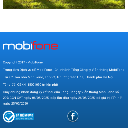
Copyright 2017 - MobiFone
Trung tâm Dịch vụ số MobiFone - Chi nhánh Tổng Công ty Viễn thông MobiFone
Trụ sở: Tòa nhà MobiFone, Lô VP1, Phường Yên Hòa, Thành phố Hà Nội
Tổng đài CSKH: 18001090 (miễn phí)
Giấy chứng nhận đăng ký kết nối của Tổng Công ty Viễn thông MobiFone số
209/GCN-CVT ngày 06/05/2025, cấp lần đầu ngày 26/03/2025, có giá trị đến hết
ngày 25/03/2030