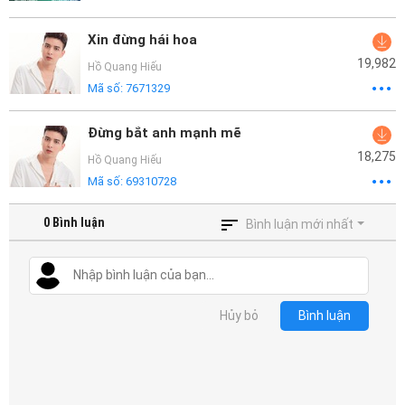
Xin đừng hái hoa
19,982
Hồ Quang Hiếu
Mã số:
7671329
Đừng bắt anh mạnh mẽ
18,275
Hồ Quang Hiếu
Mã số:
69310728
0
Bình luận
Bình luận mới nhất
Hủy bỏ
Bình luận