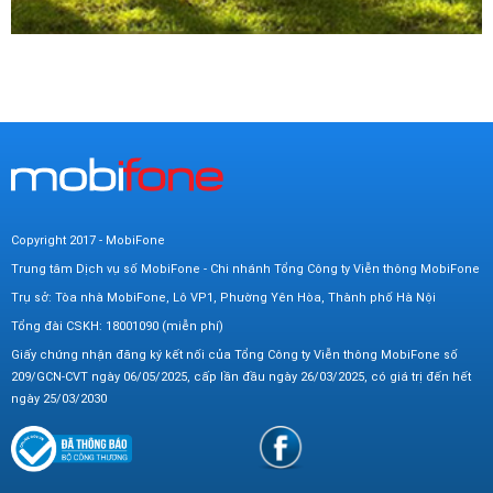
Copyright 2017 - MobiFone
Trung tâm Dịch vụ số MobiFone - Chi nhánh Tổng Công ty Viễn thông MobiFone
Trụ sở: Tòa nhà MobiFone, Lô VP1, Phường Yên Hòa, Thành phố Hà Nội
Tổng đài CSKH: 18001090 (miễn phí)
Giấy chứng nhận đăng ký kết nối của Tổng Công ty Viễn thông MobiFone số
209/GCN-CVT ngày 06/05/2025, cấp lần đầu ngày 26/03/2025, có giá trị đến hết
ngày 25/03/2030