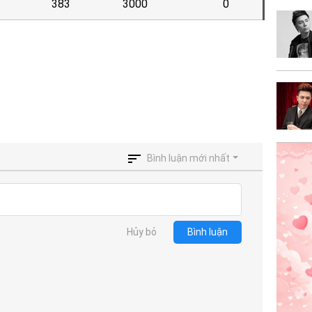
383
3000
0
Bình luận mới nhất
Hủy bỏ
Bình luận