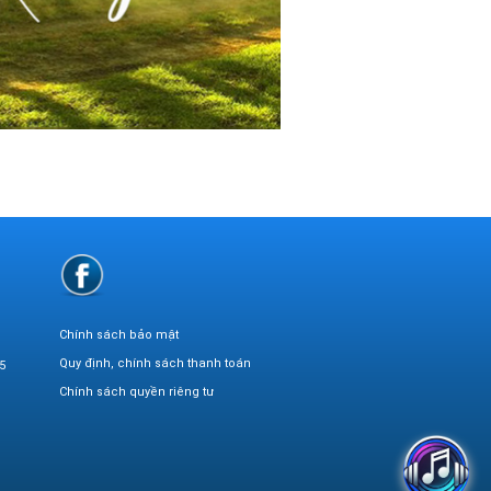
Chính sách bảo mật
Quy định, chính sách thanh toán
5
Chính sách quyền riêng tư