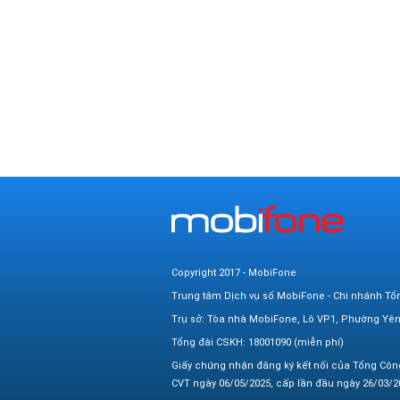
Copyright 2017 - MobiFone
Trung tâm Dịch vụ số MobiFone - Chi nhánh Tổ
Trụ sở: Tòa nhà MobiFone, Lô VP1, Phường Yê
Tổng đài CSKH: 18001090 (miễn phí)
Giấy chứng nhận đăng ký kết nối của Tổng Côn
CVT ngày 06/05/2025, cấp lần đầu ngày 26/03/20