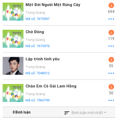
Một Đời Người Một Rừng Cây
694
Trung Quang
Mã số:
7675997
Chờ Đông
119
Trung Quang
Mã số:
7675976
Lập trình tình yêu
55
Trung Quang
Mã số:
7048512
Chào Em Cô Gái Lam Hồng
50
Trung Quang
Mã số:
7965799
0
Bình luận
Bình luận mới nhất