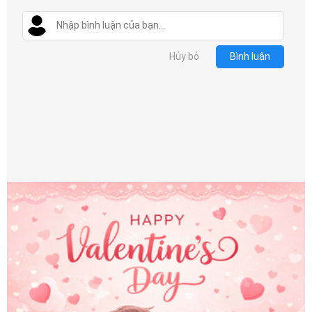
Hủy bỏ
Bình luận