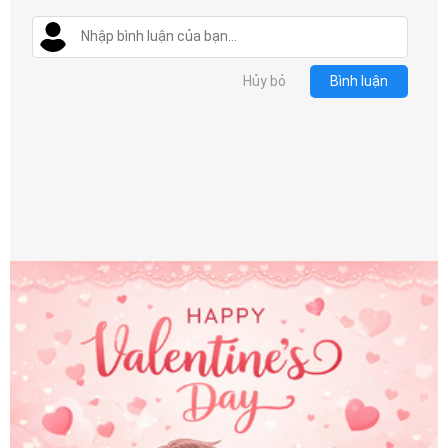
Hủy bỏ
Bình luận