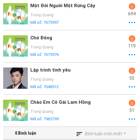
Một Đời Người Một Rừng Cây
694
Trung Quang
Mã số:
7675997
Chờ Đông
119
Trung Quang
Mã số:
7675976
Lập trình tình yêu
55
Trung Quang
Mã số:
7048512
Chào Em Cô Gái Lam Hồng
51
Trung Quang
Mã số:
7965799
0
Bình luận
Bình luận mới nhất