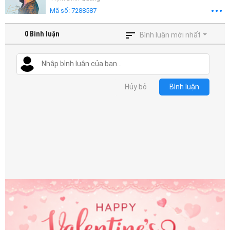
Mã số:
7288587
0
Bình luận
Bình luận mới nhất
Hủy bỏ
Bình luận