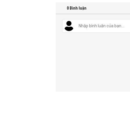
0
Bình luận