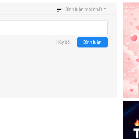
Bình luận mới nhất
Hủy bỏ
Bình luận