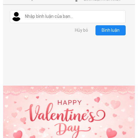
Hủy bỏ
Bình luận