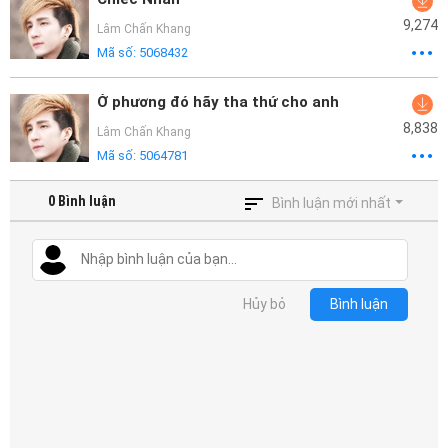
9,274
Lâm Chấn Khang
Mã số:
5068432
Ở phương đó hãy tha thứ cho anh
8,838
Lâm Chấn Khang
Mã số:
5064781
0
Bình luận
Bình luận mới nhất
Hủy bỏ
Bình luận