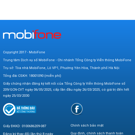
Copyright 2017 - MobiFone
Trung tâm Dịch vụ số MobiFone - Chi nhánh Tổng Công ty Viễn thông MobiFone
Trụ sở: Tòa nhà MobiFone, Lô VP1, Phường Yên Hòa, Thành phố Hà Nội
Tổng đài CSKH: 18001090 (miễn phí)
Giấy chứng nhận đăng ký kết nối của Tổng Công ty Viễn thông MobiFone số
209/GCN-CVT ngày 06/05/2025, cấp lần đầu ngày 26/03/2025, có giá trị đến hết
ngày 25/03/2030
Chính sách bảo mật
Giấy ĐKKD: 0100686209-087
Quy định, chính sách thanh toán
Đăng ký thay đổi lần thứ 8 ngày