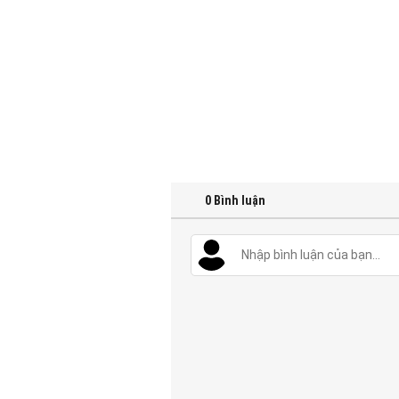
0
Bình luận