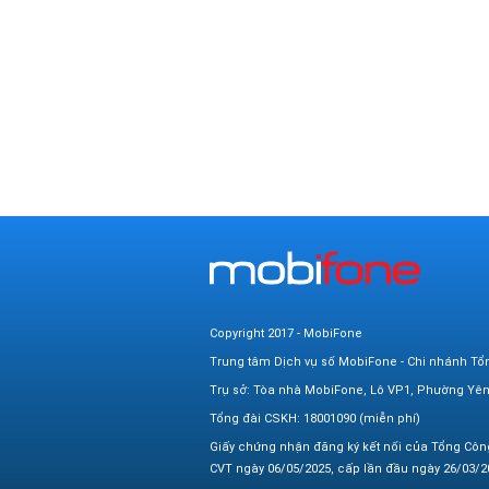
Copyright 2017 - MobiFone
Trung tâm Dịch vụ số MobiFone - Chi nhánh Tổ
Trụ sở: Tòa nhà MobiFone, Lô VP1, Phường Yê
Tổng đài CSKH: 18001090 (miễn phí)
Giấy chứng nhận đăng ký kết nối của Tổng Côn
CVT ngày 06/05/2025, cấp lần đầu ngày 26/03/20