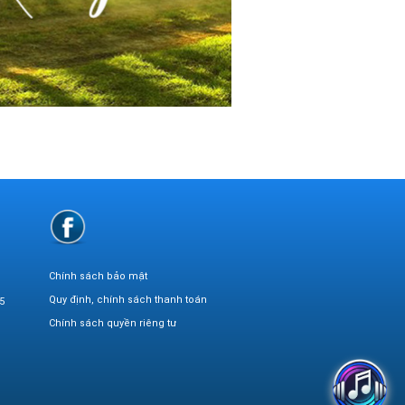
Chính sách bảo mật
Quy định, chính sách thanh toán
5
Chính sách quyền riêng tư