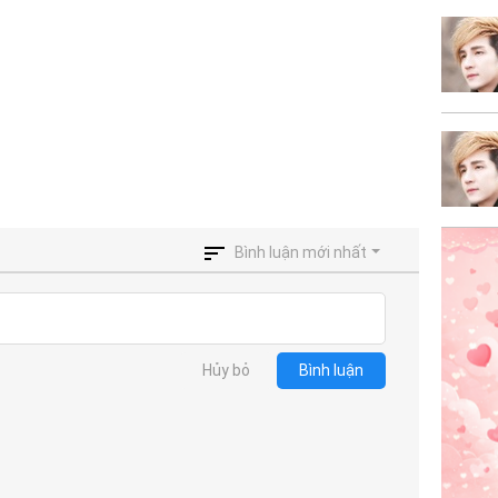
Bình luận mới nhất
Hủy bỏ
Bình luận