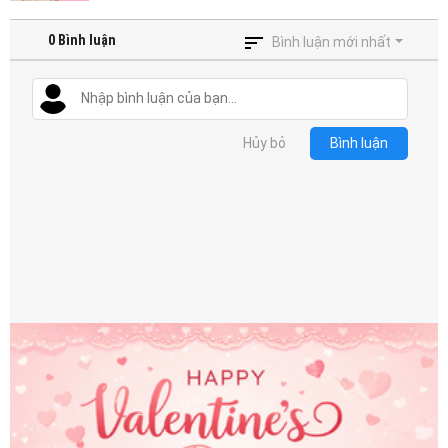
0
Bình luận
Bình luận mới nhất
Hủy bỏ
Bình luận