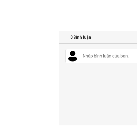
0
Bình luận