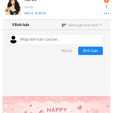
2
Hà Nhi
Mã số:
818519
0
Bình luận
Bình luận mới nhất
Hủy bỏ
Bình luận