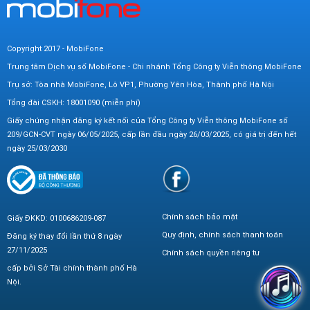
Copyright 2017 - MobiFone
Trung tâm Dịch vụ số MobiFone - Chi nhánh Tổng Công ty Viễn thông MobiFone
Trụ sở: Tòa nhà MobiFone, Lô VP1, Phường Yên Hòa, Thành phố Hà Nội
Tổng đài CSKH: 18001090 (miễn phí)
Giấy chứng nhận đăng ký kết nối của Tổng Công ty Viễn thông MobiFone số
209/GCN-CVT ngày 06/05/2025, cấp lần đầu ngày 26/03/2025, có giá trị đến hết
ngày 25/03/2030
Chính sách bảo mật
Giấy ĐKKD: 0100686209-087
Quy định, chính sách thanh toán
Đăng ký thay đổi lần thứ 8 ngày
27/11/2025
Chính sách quyền riêng tư
cấp bởi Sở Tài chính thành phố Hà
Nội.