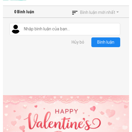
0
Bình luận
Bình luận mới nhất
Hủy bỏ
Bình luận