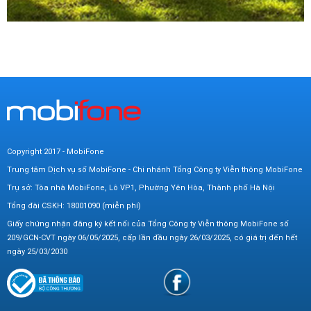
Copyright 2017 - MobiFone
Trung tâm Dịch vụ số MobiFone - Chi nhánh Tổng Công ty Viễn thông MobiFone
Trụ sở: Tòa nhà MobiFone, Lô VP1, Phường Yên Hòa, Thành phố Hà Nội
Tổng đài CSKH: 18001090 (miễn phí)
Giấy chứng nhận đăng ký kết nối của Tổng Công ty Viễn thông MobiFone số
209/GCN-CVT ngày 06/05/2025, cấp lần đầu ngày 26/03/2025, có giá trị đến hết
ngày 25/03/2030