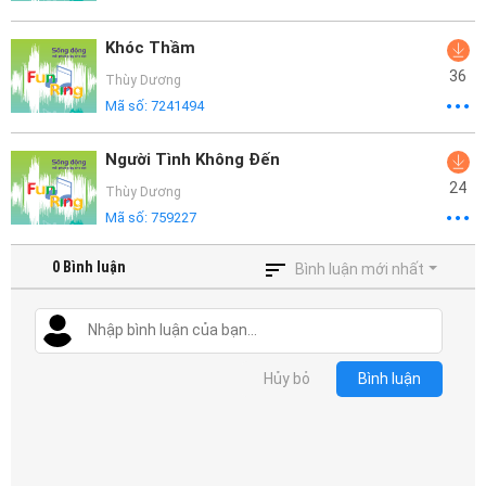
Khóc Thầm
36
Thùy Dương
Mã số:
7241494
Người Tình Không Đến
24
Thùy Dương
Mã số:
759227
0
Bình luận
Bình luận mới nhất
Hủy bỏ
Bình luận