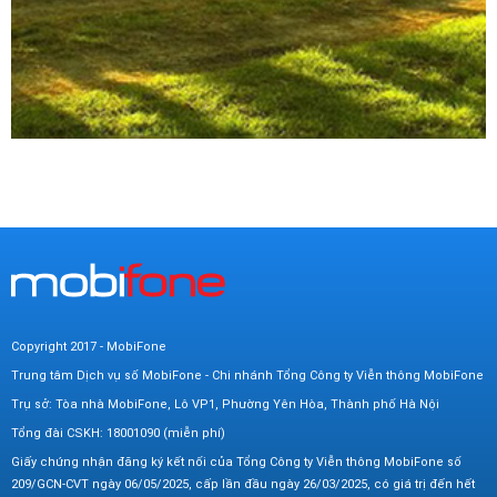
Copyright 2017 - MobiFone
Trung tâm Dịch vụ số MobiFone - Chi nhánh Tổng Công ty Viễn thông MobiFone
Trụ sở: Tòa nhà MobiFone, Lô VP1, Phường Yên Hòa, Thành phố Hà Nội
Tổng đài CSKH: 18001090 (miễn phí)
Giấy chứng nhận đăng ký kết nối của Tổng Công ty Viễn thông MobiFone số
209/GCN-CVT ngày 06/05/2025, cấp lần đầu ngày 26/03/2025, có giá trị đến hết