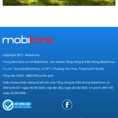
Copyright 2017 - MobiFone
Trung tâm Dịch vụ số MobiFone - Chi nhánh Tổng Công ty Viễn thông MobiFone
Trụ sở: Tòa nhà MobiFone, Lô VP1, Phường Yên Hòa, Thành phố Hà Nội
Tổng đài CSKH: 18001090 (miễn phí)
Giấy chứng nhận đăng ký kết nối của Tổng Công ty Viễn thông MobiFone số
209/GCN-CVT ngày 06/05/2025, cấp lần đầu ngày 26/03/2025, có giá trị đến hết
ngày 25/03/2030