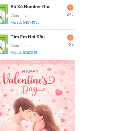
Bà Xã Number One
245
Châu Thanh
Mã số:
54514355
Tìm Em Nơi Đâu
129
Châu Thanh
Mã số:
5263348