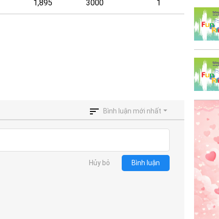
1,895
3000
1
Bình luận mới nhất
Hủy bỏ
Bình luận