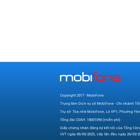
Copyright 2017 - MobiFone
Trung tâm Dịch vụ số MobiFone - Chi nhánh Tổ
Trụ sở: Tòa nhà MobiFone, Lô VP1, Phường Yê
Tổng đài CSKH: 18001090 (miễn phí)
Giấy chứng nhận đăng ký kết nối của Tổng Côn
CVT ngày 06/05/2025, cấp lần đầu ngày 26/03/20