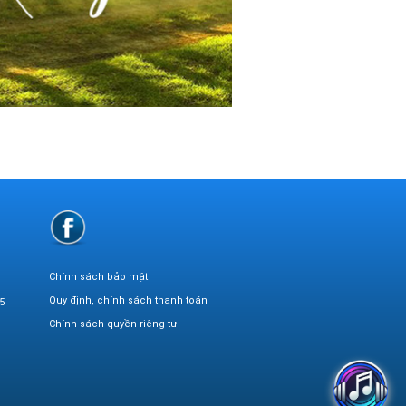
Chính sách bảo mật
Quy định, chính sách thanh toán
5
Chính sách quyền riêng tư