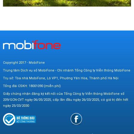
Copyright 2017 - MobiFone
Trung tâm Dịch vụ số MobiFone - Chi nhánh Tổng Công ty Viễn thông MobiFone
Trụ sở: Tòa nhà MobiFone, Lô VP1, Phường Yên Hòa, Thành phố Hà Nội
Tổng đài CSKH: 18001090 (miễn phí)
Giấy chứng nhận đăng ký kết nối của Tổng Công ty Viễn thông MobiFone số
209/GCN-CVT ngày 06/05/2025, cấp lần đầu ngày 26/03/2025, có giá trị đến hết
ngày 25/03/2030