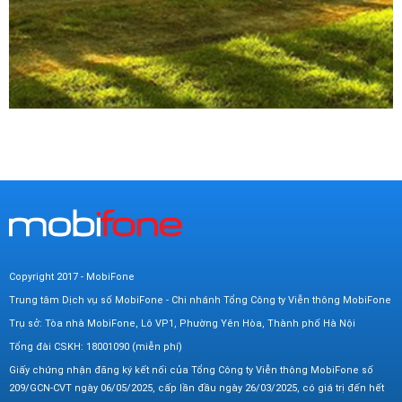
Copyright 2017 - MobiFone
Trung tâm Dịch vụ số MobiFone - Chi nhánh Tổng Công ty Viễn thông MobiFone
Trụ sở: Tòa nhà MobiFone, Lô VP1, Phường Yên Hòa, Thành phố Hà Nội
Tổng đài CSKH: 18001090 (miễn phí)
Giấy chứng nhận đăng ký kết nối của Tổng Công ty Viễn thông MobiFone số
209/GCN-CVT ngày 06/05/2025, cấp lần đầu ngày 26/03/2025, có giá trị đến hết