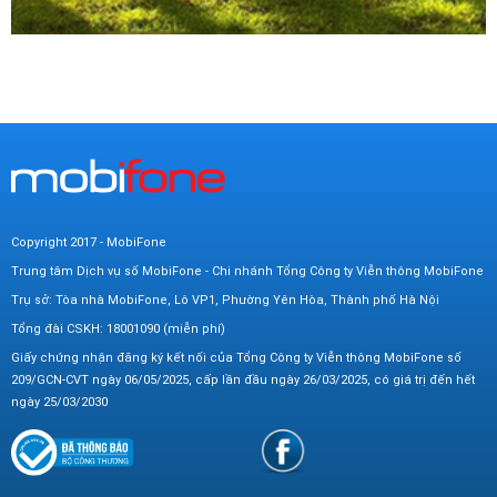
Copyright 2017 - MobiFone
Trung tâm Dịch vụ số MobiFone - Chi nhánh Tổng Công ty Viễn thông MobiFone
Trụ sở: Tòa nhà MobiFone, Lô VP1, Phường Yên Hòa, Thành phố Hà Nội
Tổng đài CSKH: 18001090 (miễn phí)
Giấy chứng nhận đăng ký kết nối của Tổng Công ty Viễn thông MobiFone số
209/GCN-CVT ngày 06/05/2025, cấp lần đầu ngày 26/03/2025, có giá trị đến hết
ngày 25/03/2030