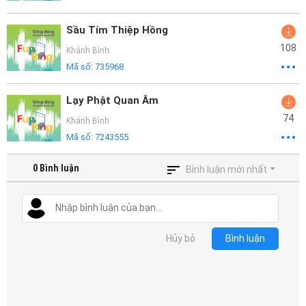
Sầu Tím Thiệp Hồng
108
Khánh Bình
Mã số:
735968
Lạy Phật Quan Âm
74
Khánh Bình
Mã số:
7243555
0
Bình luận
Bình luận mới nhất
Hủy bỏ
Bình luận