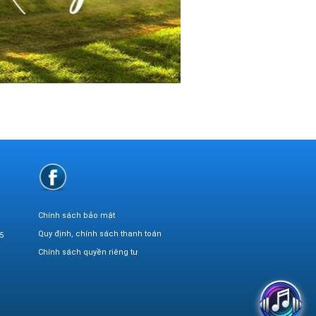
Chính sách bảo mật
Quy định, chính sách thanh toán
5
Chính sách quyền riêng tư