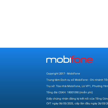
Copyright 2017 - MobiFone
Trung tâm Dịch vụ số MobiFone - Chi nhánh Tổ
Trụ sở: Tòa nhà MobiFone, Lô VP1, Phường Yê
Tổng đài CSKH: 18001090 (miễn phí)
Giấy chứng nhận đăng ký kết nối của Tổng Côn
CVT ngày 06/05/2025, cấp lần đầu ngày 26/03/20