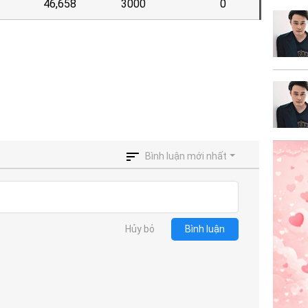
46,658
3000
0
Bình luận mới nhất
Hủy bỏ
Bình luận