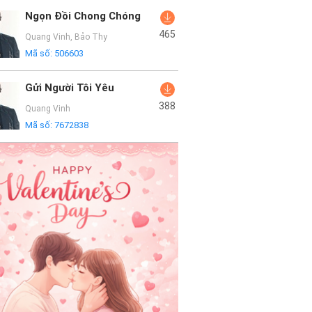
Ngọn Đồi Chong Chóng
465
Quang Vinh
,
Bảo Thy
Mã số:
506603
Gửi Người Tôi Yêu
388
Quang Vinh
Mã số:
7672838