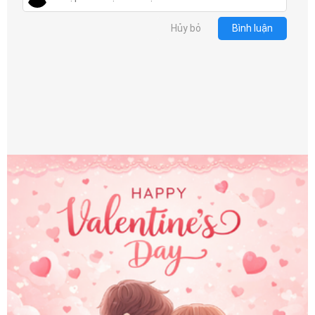
Hủy bỏ
Bình luận