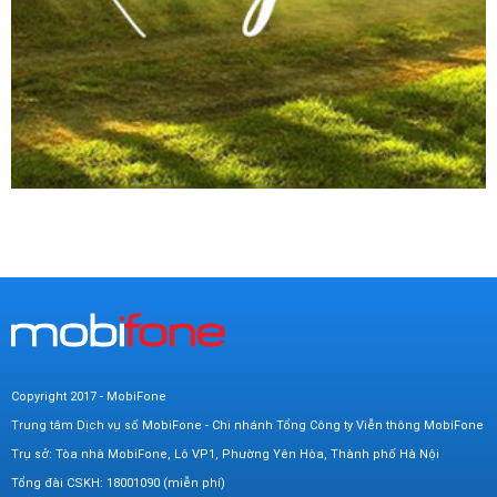
Copyright 2017 - MobiFone
Trung tâm Dịch vụ số MobiFone - Chi nhánh Tổng Công ty Viễn thông MobiFone
Trụ sở: Tòa nhà MobiFone, Lô VP1, Phường Yên Hòa, Thành phố Hà Nội
Tổng đài CSKH: 18001090 (miễn phí)