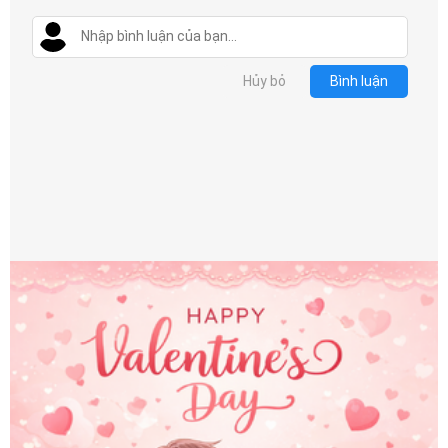
Hủy bỏ
Bình luận