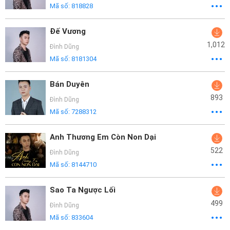
Mã số:
818828
Đế Vương
1,012
Đình Dũng
Mã số:
8181304
Bán Duyên
893
Đình Dũng
Mã số:
7288312
Anh Thương Em Còn Non Dại
522
Đình Dũng
Mã số:
8144710
Sao Ta Ngược Lối
499
Đình Dũng
Mã số:
833604