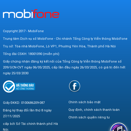
Copyright 2017 - MobiFone
Trung tâm Dịch vụ số MobiFone - Chi nhánh Tổng Công ty Viễn thông MobiFone
Trụ sở: Tòa nhà MobiFone, Lô VP1, Phường Yên Hòa, Thành phố Hà Nội
Tổng đài CSKH: 18001090 (miễn phí)
Giấy chứng nhận đăng ký kết nối của Tổng Công ty Viễn thông MobiFone số
209/GCN-CVT ngày 06/05/2025, cấp lần đầu ngày 26/03/2025, có giá trị đến hết
ngày 25/03/2030
Chính sách bảo mật
Giấy ĐKKD: 0100686209-087
Quy định, chính sách thanh toán
Đăng ký thay đổi lần thứ 8 ngày
27/11/2025
Chính sách quyền riêng tư
cấp bởi Sở Tài chính thành phố Hà
Nội.