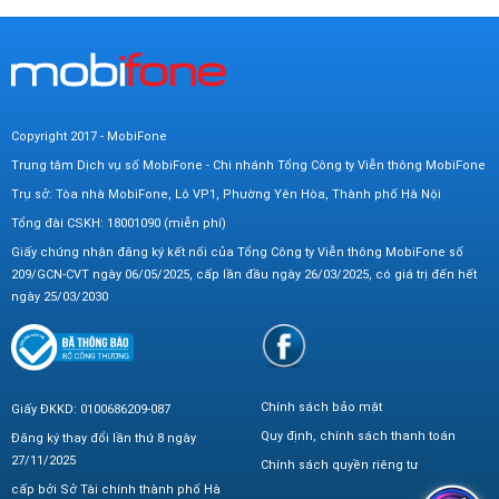
Copyright 2017 - MobiFone
Trung tâm Dịch vụ số MobiFone - Chi nhánh Tổng Công ty Viễn thông MobiFone
Trụ sở: Tòa nhà MobiFone, Lô VP1, Phường Yên Hòa, Thành phố Hà Nội
Tổng đài CSKH: 18001090 (miễn phí)
Giấy chứng nhận đăng ký kết nối của Tổng Công ty Viễn thông MobiFone số
209/GCN-CVT ngày 06/05/2025, cấp lần đầu ngày 26/03/2025, có giá trị đến hết
ngày 25/03/2030
Chính sách bảo mật
Giấy ĐKKD: 0100686209-087
Quy định, chính sách thanh toán
Đăng ký thay đổi lần thứ 8 ngày
27/11/2025
Chính sách quyền riêng tư
cấp bởi Sở Tài chính thành phố Hà