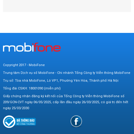
Copyright 2017 - MobiFone
Trung tâm Dịch vụ số MobiFone - Chi nhánh Tổng Công ty Viễn thông MobiFone
Trụ sở: Tòa nhà MobiFone, Lô VP1, Phường Yên Hòa, Thành phố Hà Nội
Tổng đài CSKH: 18001090 (miễn phí)
Giấy chứng nhận đăng ký kết nối của Tổng Công ty Viễn thông MobiFone số
209/GCN-CVT ngày 06/05/2025, cấp lần đầu ngày 26/03/2025, có giá trị đến hết
ngày 25/03/2030