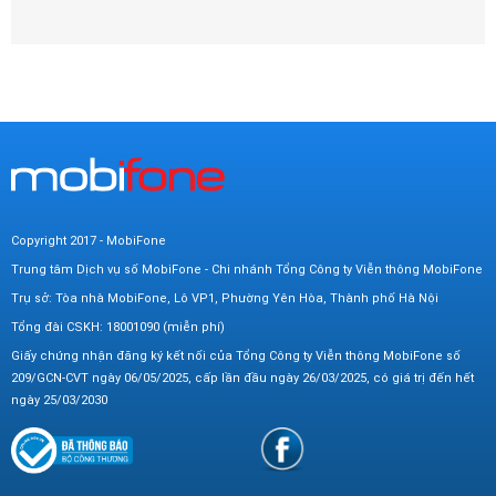
Copyright 2017 - MobiFone
Trung tâm Dịch vụ số MobiFone - Chi nhánh Tổng Công ty Viễn thông MobiFone
Trụ sở: Tòa nhà MobiFone, Lô VP1, Phường Yên Hòa, Thành phố Hà Nội
Tổng đài CSKH: 18001090 (miễn phí)
Giấy chứng nhận đăng ký kết nối của Tổng Công ty Viễn thông MobiFone số
209/GCN-CVT ngày 06/05/2025, cấp lần đầu ngày 26/03/2025, có giá trị đến hết
ngày 25/03/2030