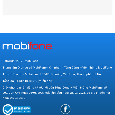
Copyright 2017 - MobiFone
Trung tâm Dịch vụ số MobiFone - Chi nhánh Tổng Công ty Viễn thông MobiFone
Trụ sở: Tòa nhà MobiFone, Lô VP1, Phường Yên Hòa, Thành phố Hà Nội
Tổng đài CSKH: 18001090 (miễn phí)
Giấy chứng nhận đăng ký kết nối của Tổng Công ty Viễn thông MobiFone số
209/GCN-CVT ngày 06/05/2025, cấp lần đầu ngày 26/03/2025, có giá trị đến hết
ngày 25/03/2030