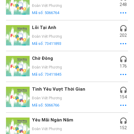
248
Đoàn Việt Phương
Mã số:
5066764
Lỗi Tại Anh
202
Đoàn Việt Phương
Mã số:
73411893
Chờ Đông
176
Đoàn Việt Phương
Mã số:
73411845
Tình Yêu Vượt Thời Gian
154
Đoàn Việt Phương
Mã số:
5066766
Yêu Mãi Ngàn Năm
152
Đoàn Việt Phương