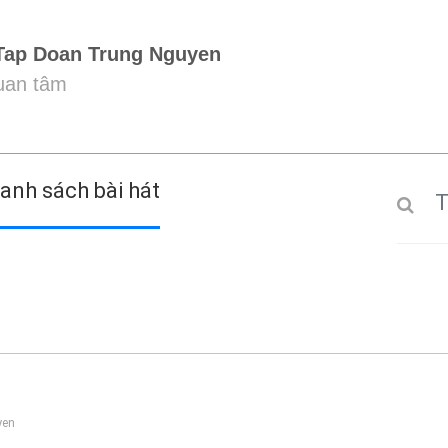
Tap Doan Trung Nguyen
quan tâm
anh sách bài hát
yen