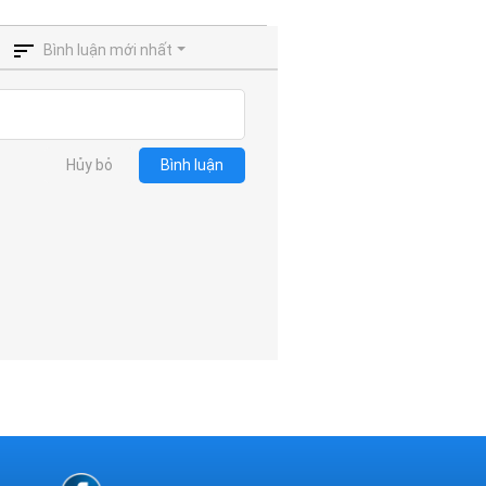
Bình luận mới nhất
Hủy bỏ
Bình luận