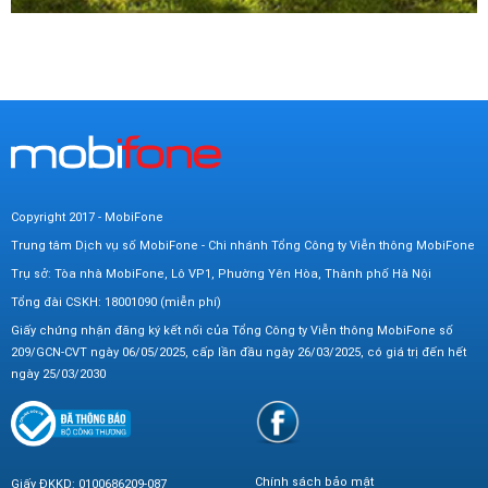
Copyright 2017 - MobiFone
Trung tâm Dịch vụ số MobiFone - Chi nhánh Tổng Công ty Viễn thông MobiFone
Trụ sở: Tòa nhà MobiFone, Lô VP1, Phường Yên Hòa, Thành phố Hà Nội
Tổng đài CSKH: 18001090 (miễn phí)
Giấy chứng nhận đăng ký kết nối của Tổng Công ty Viễn thông MobiFone số
209/GCN-CVT ngày 06/05/2025, cấp lần đầu ngày 26/03/2025, có giá trị đến hết
ngày 25/03/2030
Chính sách bảo mật
Giấy ĐKKD: 0100686209-087