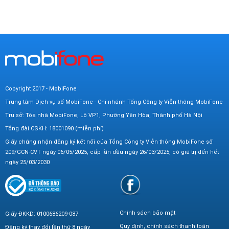
Copyright 2017 - MobiFone
Trung tâm Dịch vụ số MobiFone - Chi nhánh Tổng Công ty Viễn thông MobiFone
Trụ sở: Tòa nhà MobiFone, Lô VP1, Phường Yên Hòa, Thành phố Hà Nội
Tổng đài CSKH: 18001090 (miễn phí)
Giấy chứng nhận đăng ký kết nối của Tổng Công ty Viễn thông MobiFone số
209/GCN-CVT ngày 06/05/2025, cấp lần đầu ngày 26/03/2025, có giá trị đến hết
ngày 25/03/2030
Chính sách bảo mật
Giấy ĐKKD: 0100686209-087
Quy định, chính sách thanh toán
Đăng ký thay đổi lần thứ 8 ngày