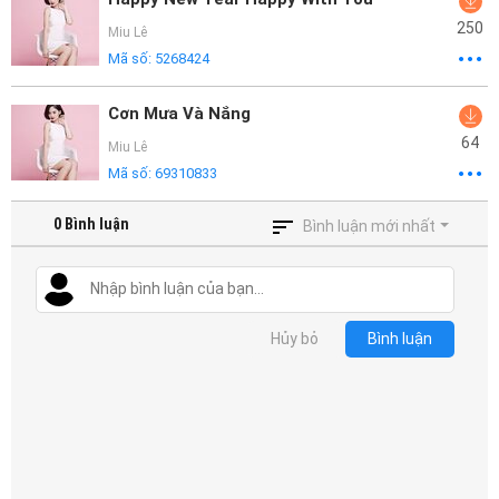
250
Miu Lê
Mã số:
5268424
Cơn Mưa Và Nắng
64
Miu Lê
Mã số:
69310833
0
Bình luận
Bình luận mới nhất
Hủy bỏ
Bình luận