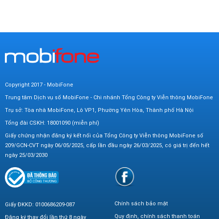
Copyright 2017 - MobiFone
Trung tâm Dịch vụ số MobiFone - Chi nhánh Tổng Công ty Viễn thông MobiFone
Trụ sở: Tòa nhà MobiFone, Lô VP1, Phường Yên Hòa, Thành phố Hà Nội
Tổng đài CSKH: 18001090 (miễn phí)
Giấy chứng nhận đăng ký kết nối của Tổng Công ty Viễn thông MobiFone số
209/GCN-CVT ngày 06/05/2025, cấp lần đầu ngày 26/03/2025, có giá trị đến hết
ngày 25/03/2030
Chính sách bảo mật
Giấy ĐKKD: 0100686209-087
Quy định, chính sách thanh toán
Đăng ký thay đổi lần thứ 8 ngày