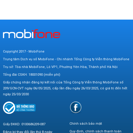
Copyright 2017 - MobiFone
Trung tâm Dịch vụ số MobiFone - Chi nhánh Tổng Công ty Viễn thông MobiFone
Trụ sở: Tòa nhà MobiFone, Lô VP1, Phường Yên Hòa, Thành phố Hà Nội
Tổng đài CSKH: 18001090 (miễn phí)
Giấy chứng nhận đăng ký kết nối của Tổng Công ty Viễn thông MobiFone số
209/GCN-CVT ngày 06/05/2025, cấp lần đầu ngày 26/03/2025, có giá trị đến hết
ngày 25/03/2030
Chính sách bảo mật
Giấy ĐKKD: 0100686209-087
Quy định, chính sách thanh toán
Đăng ký thay đổi lần thứ 8 ngày