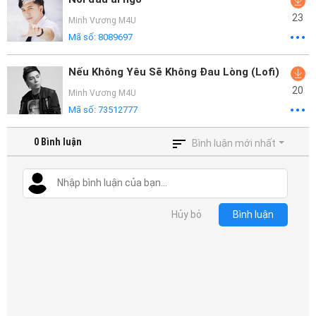
23
Minh Vương M4U
Mã số:
8089697
Nếu Không Yêu Sẽ Không Đau Lòng (Lofi)
20
Minh Vương M4U
Mã số:
73512777
0
Bình luận
Bình luận mới nhất
Hủy bỏ
Bình luận