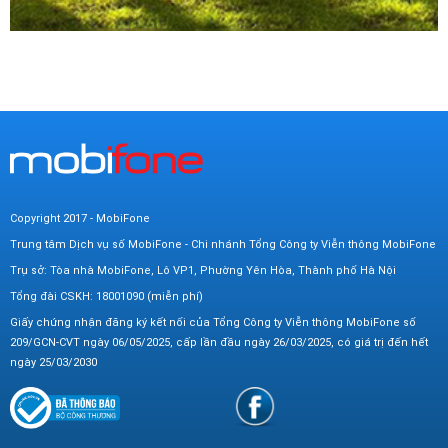
Copyright 2017 - MobiFone
Trung tâm Dịch vụ số MobiFone - Chi nhánh Tổng Công ty Viễn thông MobiFone
Trụ sở: Tòa nhà MobiFone, Lô VP1, Phường Yên Hòa, Thành phố Hà Nội
Tổng đài CSKH: 18001090 (miễn phí)
Giấy chứng nhận đăng ký kết nối của Tổng Công ty Viễn thông MobiFone số
209/GCN-CVT ngày 06/05/2025, cấp lần đầu ngày 26/03/2025, có giá trị đến hết
ngày 25/03/2030