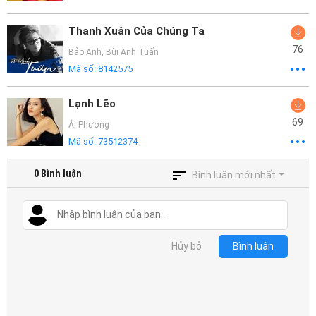
Thanh Xuân Của Chúng Ta
76
Bảo Anh
,
Bùi Anh Tuấn
Mã số:
8142575
Lạnh Lẽo
69
Ái Phương
Mã số:
73512374
0
Bình luận
Bình luận mới nhất
Hủy bỏ
Bình luận