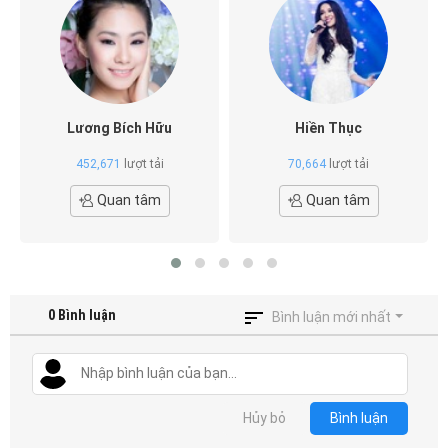
Lương Bích Hữu
Hiền Thục
452,671
lượt tải
70,664
lượt tải
Quan tâm
Quan tâm
0
Bình luận
Bình luận mới nhất
Hủy bỏ
Bình luận