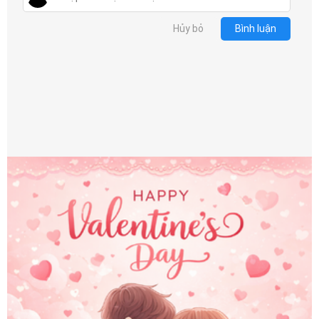
Hủy bỏ
Bình luận