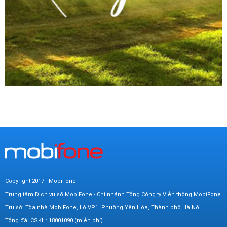
Copyright 2017 - MobiFone
Trung tâm Dịch vụ số MobiFone - Chi nhánh Tổng Công ty Viễn thông MobiFone
Trụ sở: Tòa nhà MobiFone, Lô VP1, Phường Yên Hòa, Thành phố Hà Nội
Tổng đài CSKH: 18001090 (miễn phí)