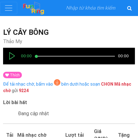
Đăng
LÝ CÂY BÔNG
ký
Thảo My
Đăng
00:00
00:00
nhập
Thích
Thể
Để tải nhạc chờ, bấm vào
bên dưới hoặc soạn
CHON
Mã nhạc
Loại
chờ
gửi
9224
Lời bài hát
Nghệ
Sĩ
Đang cập nhật
Khuyến
Giá
Tải
Mã nhạc chờ
Lượt tải
Tặng