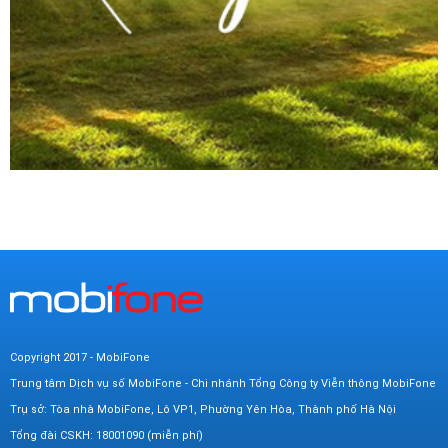
Copyright 2017 - MobiFone
Trung tâm Dịch vụ số MobiFone - Chi nhánh Tổng Công ty Viễn thông MobiFone
Trụ sở: Tòa nhà MobiFone, Lô VP1, Phường Yên Hòa, Thành phố Hà Nội
Tổng đài CSKH: 18001090 (miễn phí)