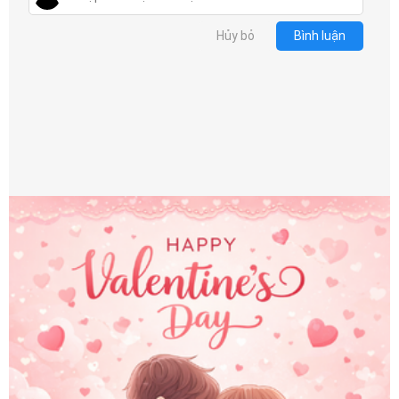
Hủy bỏ
Bình luận