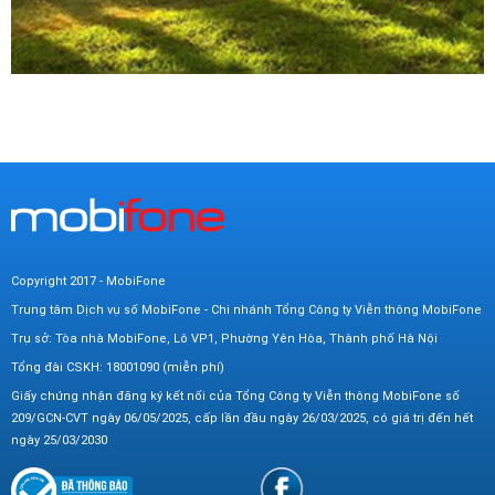
Copyright 2017 - MobiFone
Trung tâm Dịch vụ số MobiFone - Chi nhánh Tổng Công ty Viễn thông MobiFone
Trụ sở: Tòa nhà MobiFone, Lô VP1, Phường Yên Hòa, Thành phố Hà Nội
Tổng đài CSKH: 18001090 (miễn phí)
Giấy chứng nhận đăng ký kết nối của Tổng Công ty Viễn thông MobiFone số
209/GCN-CVT ngày 06/05/2025, cấp lần đầu ngày 26/03/2025, có giá trị đến hết
ngày 25/03/2030