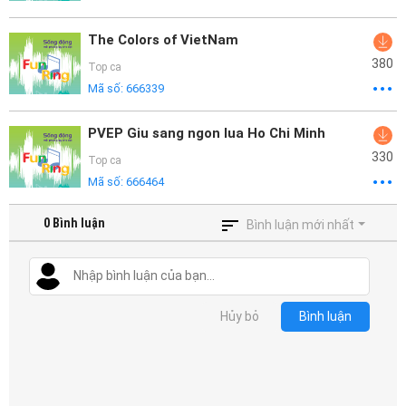
The Colors of VietNam
380
Top ca
Mã số:
666339
PVEP Giu sang ngon lua Ho Chi Minh
330
Top ca
Mã số:
666464
0
Bình luận
Bình luận mới nhất
Hủy bỏ
Bình luận