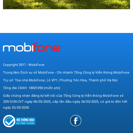
Copyright 2017 - MobiFone
Trung tâm Dịch vụ số MobiFone - Chi nhánh Tổng Công ty Viễn thông MobiFone
Trụ sở: Tòa nhà MobiFone, Lô VP1, Phường Yên Hòa, Thành phố Hà Nội
Tổng đài CSKH: 18001090 (miễn phí)
Giấy chứng nhận đăng ký kết nối của Tổng Công ty Viễn thông MobiFone số
209/GCN-CVT ngày 06/05/2025, cấp lần đầu ngày 26/03/2025, có giá trị đến hết
ngày 25/03/2030