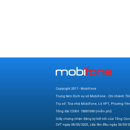
Copyright 2017 - MobiFone
Trung tâm Dịch vụ số MobiFone - Chi nhánh Tổ
Trụ sở: Tòa nhà MobiFone, Lô VP1, Phường Yê
Tổng đài CSKH: 18001090 (miễn phí)
Giấy chứng nhận đăng ký kết nối của Tổng Côn
CVT ngày 06/05/2025, cấp lần đầu ngày 26/03/20