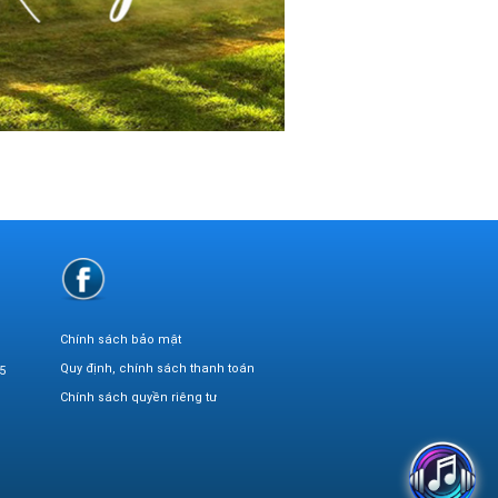
Chính sách bảo mật
Quy định, chính sách thanh toán
5
Chính sách quyền riêng tư