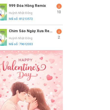
999 Đóa Hồng Remix
10
Huỳnh Nhật Đông
Mã số:
81213572
Chim Sáo Ngày Xưa Remix
2
Huỳnh Nhật Đông
Mã số:
79612033