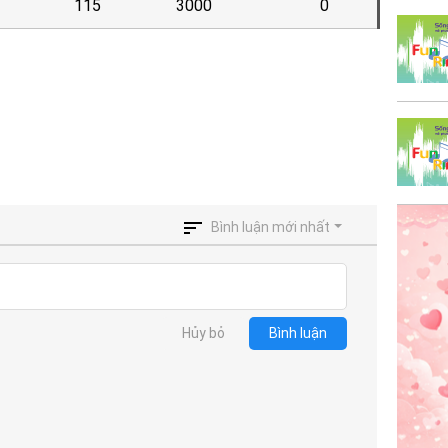
115
3000
0
Bình luận mới nhất
Hủy bỏ
Bình luận