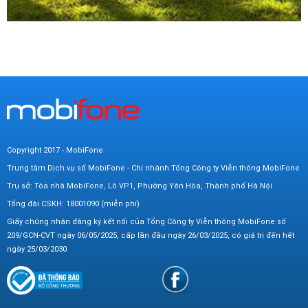
Copyright 2017 - MobiFone
Trung tâm Dịch vụ số MobiFone - Chi nhánh Tổng Công ty Viễn thông MobiFone
Trụ sở: Tòa nhà MobiFone, Lô VP1, Phường Yên Hòa, Thành phố Hà Nội
Tổng đài CSKH: 18001090 (miễn phí)
Giấy chứng nhận đăng ký kết nối của Tổng Công ty Viễn thông MobiFone số
209/GCN-CVT ngày 06/05/2025, cấp lần đầu ngày 26/03/2025, có giá trị đến hết
ngày 25/03/2030