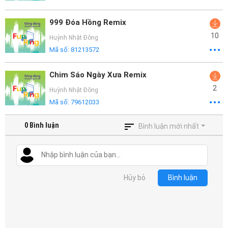
999 Đóa Hồng Remix
10
Huỳnh Nhật Đông
Mã số:
81213572
Chim Sáo Ngày Xưa Remix
2
Huỳnh Nhật Đông
Mã số:
79612033
0
Bình luận
Bình luận mới nhất
Hủy bỏ
Bình luận